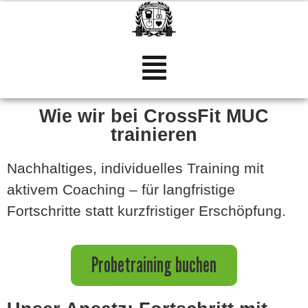
Inhalt
springen
Wie wir bei CrossFit MUC
trainieren
Nachhaltiges, individuelles Training mit
aktivem Coaching – für langfristige
Fortschritte statt kurzfristiger Erschöpfung.
Probetraining buchen