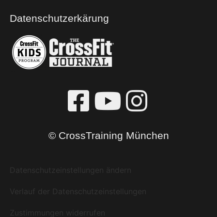
Datenschutzerkärung
© CrossTraining München
Datenschutzeinstellungen ändern
Verlauf der Datenschutzeinstellungen
Zustimmungen widerrufen